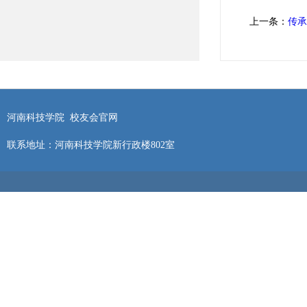
上一条：
传承
河南科技学院 校友会官网
联系地址：河南科技学院新行政楼802室